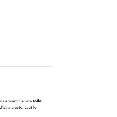
rons ensemble une 
toile 
être artiste, tout le 