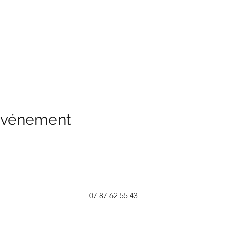
 événement
07 87 62 55 43