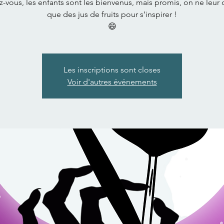
z-vous, les enfants sont les bienvenus, mais promis, on ne leur
que des jus de fruits pour s’inspirer !
😄
Les inscriptions sont closes
Voir d'autres événements