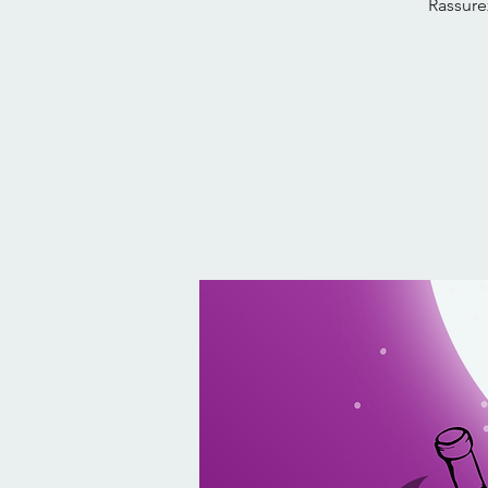
Rassure