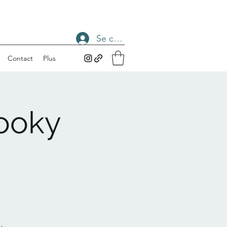
Se connecter
Contact
Plus
pooky