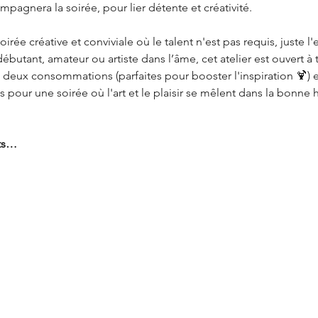
ompagnera la soirée, pour lier détente et créativité.
soirée créative et conviviale où le talent n'est pas requis, juste 
tant, amateur ou artiste dans l’âme, cet atelier est ouvert à to
es, deux consommations (parfaites pour booster l'inspiration 🍹
 pour une soirée où l'art et le plaisir se mêlent dans la bonne
nts…