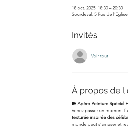
18 oct. 2025, 18:30 – 20:30
Sourdeval, 5 Rue de l'Églis
Invités
Voir tout
À propos de 
🎃 
Apéro Peinture Spécial 
Venez passer un moment fun 
texturée inspirée des célèb
monde peut s’amuser et rep