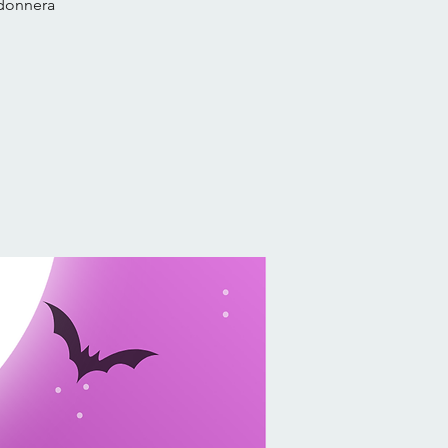
 donnera